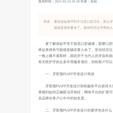
发布时间：
2021-03-16 10:38
作者：
未知
简述：
要知道如果平时不注意口腔卫生，那么
能就是真的要命了。相信经历过牙疼的
要了解假如平常不留意口腔健康，那麼口腔科
疼起來很有可能便是确实要人命了。坚信经历过
一晚上睡不着那样，因此对于当代人的牙齿疾病
有关医护牙的众多作用服务项目，协助客户可以
一、牙医预约APP开发设计简述
牙医预约APP开发设计协助服务平台获得大
掌握到如何正确医治牙病症；网络平台的扩展可
名品牌在客户心中中的知名度。
二、牙医预约APP开发设计的要求包含什么