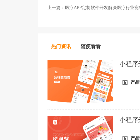
上一篇：
医疗APP定制软件开发解决医疗行业竞
热门资讯
随便看看
小程序
制/H5
产品
小程序
电商小
产品