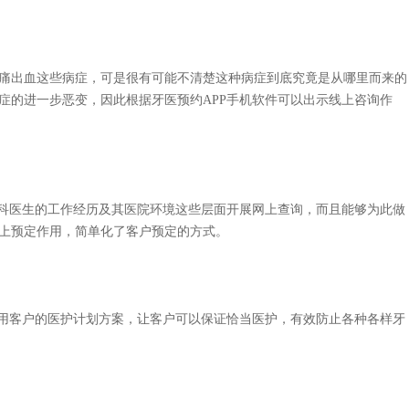
出血这些病症，可是很有可能不清楚这种病症到底究竟是从哪里而来的
症的进一步恶变，因此根据牙医预约APP手机软件可以出示线上咨询作
科医生的工作经历及其医院环境这些层面开展网上查询，而且能够为此做
上预定作用，简单化了客户预定的方式。
用客户的医护计划方案，让客户可以保证恰当医护，有效防止各种各样牙