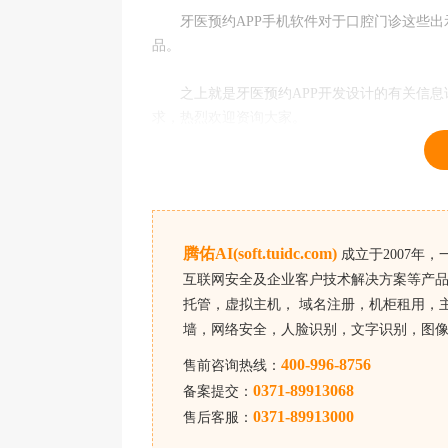
牙医预约APP手机软件对于口腔门诊这些出
品。
之上就是牙医预约APP开发设计的有关信息详
求，热烈欢迎资询大家。
腾佑AI(soft.tuidc.com)
成立于2007年
互联网安全及企业客户技术解决方案等产品
托管，虚拟主机， 域名注册，机柜租用，主
墙，网络安全，人脸识别，文字识别，图
400-996-8756
售前咨询热线：
0371-89913068
备案提交：
0371-89913000
售后客服：