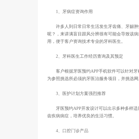
1、牙病症资询作用
许多人到日常日常生活发生牙齿痛、牙龈肿痛
呢？，来讲满盲目跟风分辨很有可能会导致该病
用，便于客户资询技术专业的牙科医生。
2、牙科医生工作经历查询及其预定
客户根据牙医预约APP手机软件可以针对牙
为参照挑选所必须的牙医治服务项目，并挑选网
3、医护计划方案强烈推荐
牙医预约APP开发设计可以出示多种多样适
齿疾病病症，培养优良的生活习惯。
4、口腔门诊产品