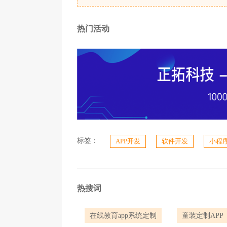
热门活动
标签：
APP开发
软件开发
小程
热搜词
在线教育app系统定制
童装定制APP