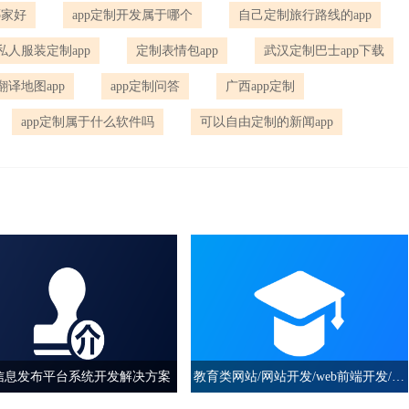
哪家好
app定制开发属于哪个
自己定制旅行路线的app
私人服装定制app
定制表情包app
武汉定制巴士app下载
译地图app
app定制问答
广西app定制
app定制属于什么软件吗
可以自由定制的新闻app
信息发布平台系统开发解决方案
教育类网站/网站开发/web前端开发/UI
设计/保证完成/准时交付