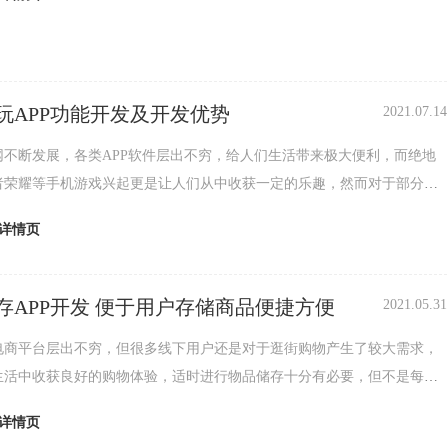
玩APP功能开发及开发优势
2021.07.14
网不断发展，各类APP软件层出不穷，给人们生活带来极大便利，而绝地
者荣耀等手机游戏兴起更是让人们从中收获一定的乐趣，然而对于部分用
要想寻找实力
详情页
存APP开发 便于用户存储商品便捷方便
2021.05.31
电商平台层出不穷，但很多线下用户还是对于逛街购物产生了较大需求，
生活中收获良好的购物体验，适时进行物品储存十分有必要，但不是每个
有储存柜，
详情页