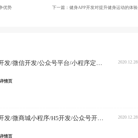
争优势
下一篇：
健身APP开发对提升健身运动的体验
开发/微信开发/公众号平台/小程序定
2020.12.28
开发/超市
详情页
开发/微商城小程序/H5开发/公众号开发/
2020.12.28
程序
详情页