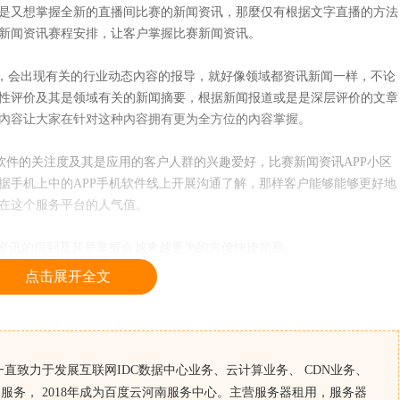
是又想掌握全新的直播间比赛的新闻资讯，那麼仅有根据文字直播的方法
新闻资讯赛程安排，让客户掌握比赛新闻资讯。
，会出现有关的行业动态內容的报导，就好像领域都资讯新闻一样，不论
性评价及其是领域有关的新闻摘要，根据新闻报道或是是深层评价的文章
內容让大家在针对这种內容拥有更为全方位的內容掌握。
软件的关注度及其是应用的客户人群的兴趣爱好，比赛新闻资讯APP小区
据手机上中的APP手机软件线上开展沟通了解，那样客户能够能够更好地
在这个服务平台的人气值。
资讯的得到及其是掌握会越来越更为的方便快捷简易。
点击展开全文
，一直致力于发展互联网IDC数据中心业务、云计算业务、 CDN业务、
服务， 2018年成为百度云河南服务中心。主营服务器租用，服务器