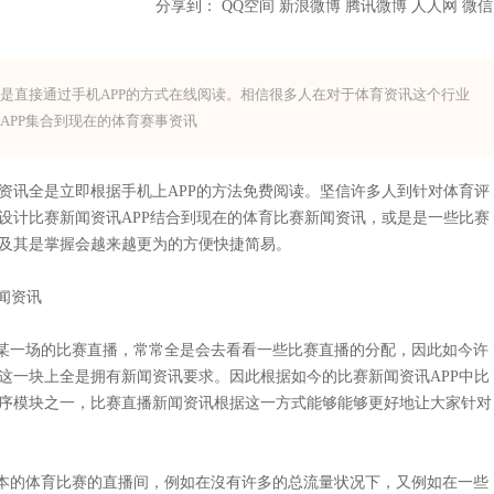
分享到：
QQ空间
新浪微博
腾讯微博
人人网
微信
是直接通过手机APP的方式在线阅读。相信很多人在对于体育资讯这个行业
APP集合到现在的体育赛事资讯
讯全是立即根据手机上APP的方法免费阅读。坚信许多人到针对体育评
设计比赛新闻资讯APP结合到现在的体育比赛新闻资讯，或是是一些比赛
及其是掌握会越来越更为的方便快捷简易。
闻资讯
某一场的比赛直播，常常全是会去看看一些比赛直播的分配，因此如今许
这一块上全是拥有新闻资讯要求。因此根据如今的比赛新闻资讯APP中比
序模块之一，比赛直播新闻资讯根据这一方式能够能够更好地让大家针对
本的体育比赛的直播间，例如在沒有许多的总流量状况下，又例如在一些