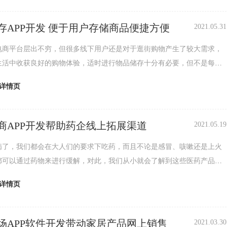
存APP开发 便于用户存储商品便捷方便
2021.05.31
电商平台层出不穷，但很多线下用户还是对于逛街购物产生了较大需求，
生活中收获良好的购物体验，适时进行物品储存十分有必要，但不是每个
有储存柜，
详情页
商APP开发帮助药企线上拓展渠道
2021.05.19
病了，我们都会在大人们的要求下吃药，而且不论是感冒、咳嗽还是上火
都可以通过药物来进行缓解，对此，我们从小就会了解到这些医药产品对
康的重要性
详情页
场APP软件开发带动家居产品网上销售
2021.03.30