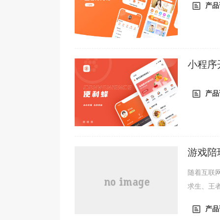
产品
小程序
电商小
产品
游戏陪
随着互联
求生、王
户而言，
产品