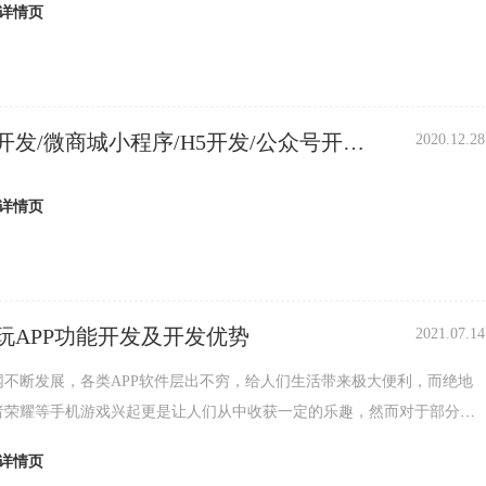
详情页
开发/微商城小程序/H5开发/公众号开发/
2020.12.28
程序
详情页
玩APP功能开发及开发优势
2021.07.14
网不断发展，各类APP软件层出不穷，给人们生活带来极大便利，而绝地
者荣耀等手机游戏兴起更是让人们从中收获一定的乐趣，然而对于部分用
要想寻找实力
详情页