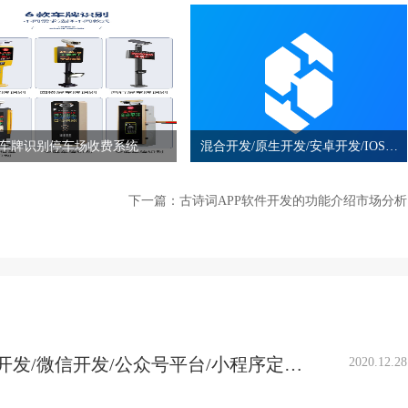
车牌识别停车场收费系统
混合开发/原生开发/安卓开发/IOS开
发/JAVA开发/保证完成/准时交付
下一篇：
古诗词APP软件开发的功能介绍市场分析
开发/微信开发/公众号平台/小程序定
2020.12.28
开发/超市