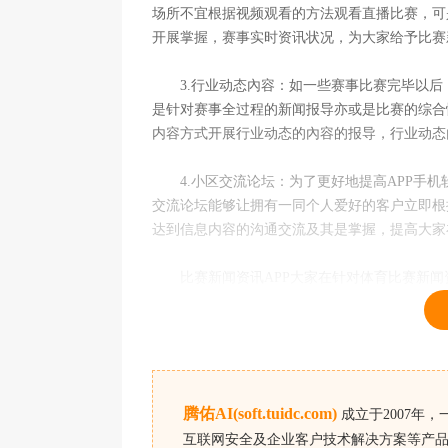
场所不宜根据视频观看的方法观看直播比赛，可
开展掌握，赛事实时资讯状况，为大家给予比赛
3.行业动态內容：如一些赛事比赛完毕以后
是针对赛事全过程的新闻报导亦或是比赛的综合
内容方式开展行业动态的內容的报导，行业动态
4.小区交流论坛：为了更好地提高APP手机
交流论坛能够让拥有一同个人爱好的客户立即根
达到信息内容的沟通交流及其是掌握，提高大家
比赛新闻资讯APP大家在针对体育比赛新闻
腾佑AI(soft.tuidc.com)
成立于2007年
互联网安全及企业客户技术解决方案等产品