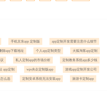
手机京东app 定制版
app定制开发需要注意什么细节
制 删除app下载地址
个人app定制类型
火狐淘客app定制
协议
私人定制app的市场分析
定制教务系统app多少钱
 app定制
wps央企定制版app
游戏app定制开发公司
码怎么选
定制安卓系统无法安装app
旅游卡定制app