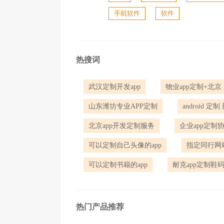
手机软件
软件
热搜词
武汉定制开发app
物业app定制+北京
山东潍坊专业APP定制
android 定
北京app开发定制服务
企业app定制
可以定制自己头像的app
指定同行网站
可以定制书籍的app
耐克app定制鞋
热门产品推荐