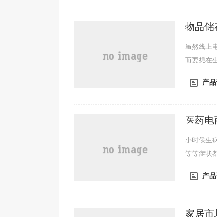
物品储
虽然线上
而要想在
区域都会
产品
医药电
小时候生
等等症状
于身体健
产品
家居市