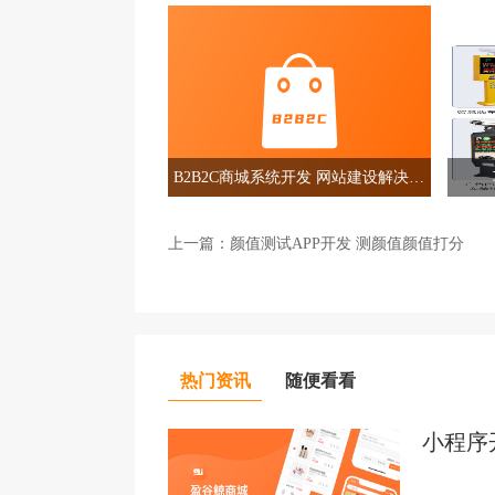
B2B2C商城系统开发 网站建设解决方
案
上一篇：
颜值测试APP开发 测颜值颜值打分
热门资讯
随便看看
小程序
制/H5