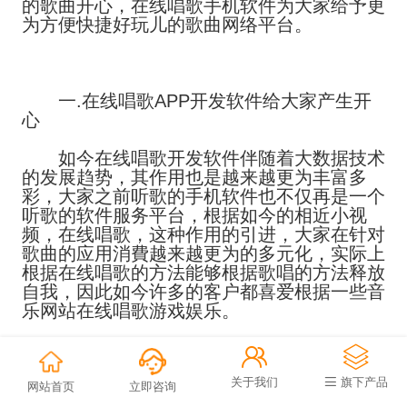
的歌曲开心，在线唱歌手机软件为大家给予更
为方便快捷好玩儿的歌曲网络平台。
一.在线唱歌APP开发软件给大家产生开
心
如今在线唱歌开发软件伴随着大数据技术
的发展趋势，其作用也是越来越更为丰富多
彩，大家之前听歌的手机软件也不仅再是一个
听歌的软件服务平台，根据如今的相近小视
频，在线唱歌，这种作用的引进，大家在针对
歌曲的应用消費越来越更为的多元化，实际上
根据在线唱歌的方法能够根据歌唱的方法释放
自我，因此如今许多的客户都喜爱根据一些音
乐网站在线唱歌游戏娱乐。
二.在线唱歌APP开发软件作用


关于我们
旗下产品
1.在线点歌作用：根据手机上APP选择歌
网站首页
立即咨询
曲配声线上跟唱，多种多样方式达到不一样的